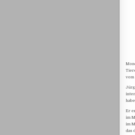
Mond
Tier
vom
Jürg
inte
habe
Er e
im M
im M
das 