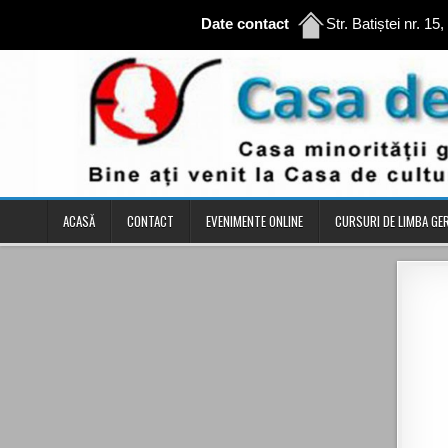
Date contact
Str. Batiștei nr. 15
Skip to content
ACASĂ
CONTACT
EVENIMENTE ONLINE
CURSURI DE LIMBA G