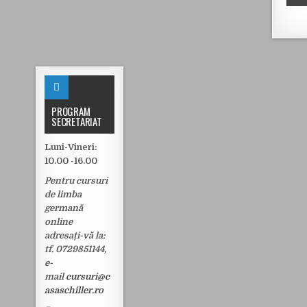
PROGRAM
SECRETARIAT
Luni-Vineri:
10.00 -16.00
Pentru cursuri
de limba
germană
online
adresați-vă la:
tf.
0729851144,
e-
mail
cursuri@c
asaschiller.ro