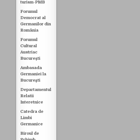
turism-PMB
Forumul
Democrat al
Germanilor din
România
Forumul
Cultural
Austriac
București
Ambasada
Germaniei la
Bucureşti
Departamentul
Relatii
Interetnice
Catedra de
Limbi
Germanice
Biroul de
Schimb