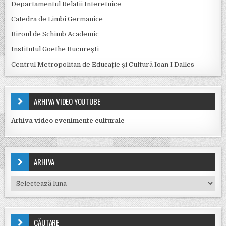
Departamentul Relatii Interetnice
Catedra de Limbi Germanice
Biroul de Schimb Academic
Institutul Goethe Bucureşti
Centrul Metropolitan de Educație și Cultură Ioan I Dalles
ARHIVA VIDEO YOUTUBE
Arhiva video evenimente culturale
ARHIVA
Arhiva
CĂUTARE