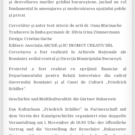
și dezvoltarea marilor grădini bucureștene, jucând un rol
fundamental în amenajarea și modernizarea spațiului public
și privat.
Cercetător și autor text: istoric de artă dr. Oana Marinache
Traducere în limba germană: dr. Silvia Irina Zimmermann
Design: Cristian Gache
Editare: Asociația ARCHÉ și SC INOMOT CREATIV SRL
Cercetarea a fost realizată în Arhivele Naționale ale
României, sediul central și Direcția Municipiului București.
Proiectul a fost realizat cu sprijinul financiar al
Departamentului pentru Relații Interetnice din cadrul
Guvernului României și al Casei de Cultură „Friedrich
Schiller”.
Geschichte und Multikulturalität: die Gärtner Bukarests
Das Kulturhaus „Friedrich Schiller” in Partnerschaft mit
dem Verein der Kunstgeschichte organisiert eine doppelte
Veranstaltung am 1. November ab 18:30 Uhr: der öffentliche
Vortrag und die Vorstellung der Broschüre „Bukarester