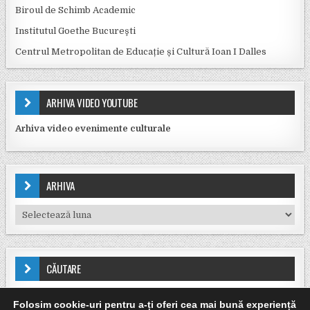
Biroul de Schimb Academic
Institutul Goethe Bucureşti
Centrul Metropolitan de Educație și Cultură Ioan I Dalles
ARHIVA VIDEO YOUTUBE
Arhiva video evenimente culturale
ARHIVA
Arhiva
CĂUTARE
Caută după:
Folosim cookie-uri pentru a-ți oferi cea mai bună experiență