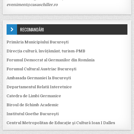
eveniment@casaschiller.ro
RECOMANDĂRI
Primăria Municipiului Bucureşti
Direcția cultură, învățământ, turism-PMB
Forumul Democrat al Germanilor din România
Forumul Cultural Austriac București
Ambasada Germaniei la Bucureşti
Departamentul Relatii Interetnice
Catedra de Limbi Germanice
Biroul de Schimb Academic
Institutul Goethe Bucureşti
Centrul Metropolitan de Educație și Cultură Ioan I Dalles