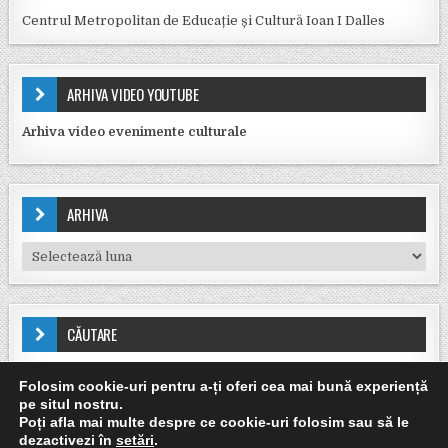
Centrul Metropolitan de Educație și Cultură Ioan I Dalles
ARHIVA VIDEO YOUTUBE
Arhiva video evenimente culturale
ARHIVA
Arhiva
CĂUTARE
Caută după:
Folosim cookie-uri pentru a-ți oferi cea mai bună experiență
pe situl nostru.
Poți afla mai multe despre ce cookie-uri folosim sau să le
dezactivezi în
setări
.