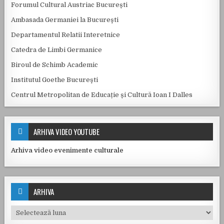
Forumul Cultural Austriac București
Ambasada Germaniei la Bucureşti
Departamentul Relatii Interetnice
Catedra de Limbi Germanice
Biroul de Schimb Academic
Institutul Goethe Bucureşti
Centrul Metropolitan de Educație și Cultură Ioan I Dalles
ARHIVA VIDEO YOUTUBE
Arhiva video evenimente culturale
ARHIVA
Arhiva