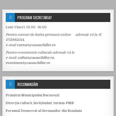
PROGRAM SECRETARIAT
Luni-Vineri: 10.00 -16.00
Pentru cursuri de limba germană online adresați-vă la: tf.
0729851144,
e-mail
cursuri@casaschiller.ro
Pentru evenimente culturale adresați-vă la
e-mail:
cultura@asaschiller.ro
,
eveniment@casaschiller.ro
RECOMANDĂRI
Primăria Municipiului Bucureşti
Direcția cultură, învățământ, turism-PMB
Forumul Democrat al Germanilor din România