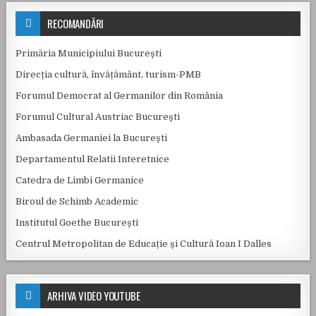
RECOMANDĂRI
Primăria Municipiului Bucureşti
Direcția cultură, învățământ, turism-PMB
Forumul Democrat al Germanilor din România
Forumul Cultural Austriac București
Ambasada Germaniei la Bucureşti
Departamentul Relatii Interetnice
Catedra de Limbi Germanice
Biroul de Schimb Academic
Institutul Goethe Bucureşti
Centrul Metropolitan de Educație și Cultură Ioan I Dalles
ARHIVA VIDEO YOUTUBE