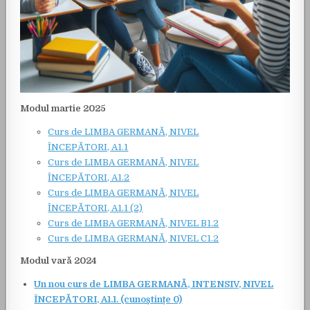
Modul martie 2025
Curs de LIMBA GERMANĂ, NIVEL
ÎNCEPĂTORI, A1.1
Curs de LIMBA GERMANĂ, NIVEL
ÎNCEPĂTORI, A1.2
Curs de LIMBA GERMANĂ, NIVEL
ÎNCEPĂTORI, A1.1 (2)
Curs de LIMBA GERMANĂ, NIVEL B1.2
Curs de LIMBA GERMANĂ, NIVEL C1.2
Modul vară 2024
Un nou curs de LIMBA GERMANĂ, INTENSIV, NIVEL
ÎNCEPĂTORI, A1.1. (cunoștințe 0)