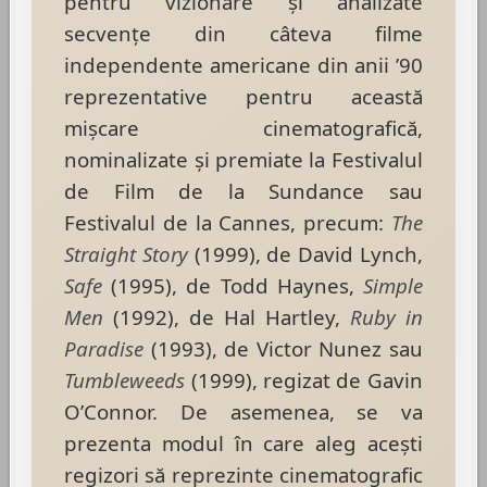
pentru vizionare și analizate
secvențe din câteva filme
independente americane din anii ’90
reprezentative pentru această
mișcare cinematografică,
nominalizate și premiate la Festivalul
de Film de la Sundance sau
Festivalul de la Cannes, precum:
The
Straight Story
(1999), de David Lynch,
Safe
(1995), de Todd Haynes,
Simple
Men
(1992), de Hal Hartley,
Ruby in
Paradise
(1993), de Victor Nunez sau
Tumbleweeds
(1999), regizat de Gavin
O’Connor. De asemenea, se va
prezenta modul în care aleg acești
regizori să reprezinte cinematografic