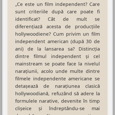
„Ce este un film independent? Care
sunt criteriile după care poate fi
identificat? Cât de mult se
diferenţiază acesta de producţiile
hollywoodiene? Cum privim un film
independent american (după 30 de
ani) de la lansarea sa? Distincţia
dintre filmul independent şi cel
mainstream se poate face la nivelul
naraţiunii, acolo unde multe dintre
filmele independente americane se
detaşează de naraţiunea clasică
hollywoodiană, refuzând să adere la
formulele narative, devenite în timp
clişeice şi îndreptându-se mai