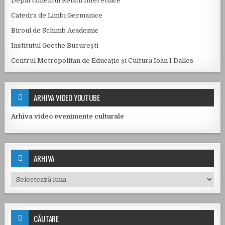
Departamentul Relatii Interetnice
Catedra de Limbi Germanice
Biroul de Schimb Academic
Institutul Goethe Bucureşti
Centrul Metropolitan de Educație și Cultură Ioan I Dalles
ARHIVA VIDEO YOUTUBE
Arhiva video evenimente culturale
ARHIVA
Arhiva
CĂUTARE