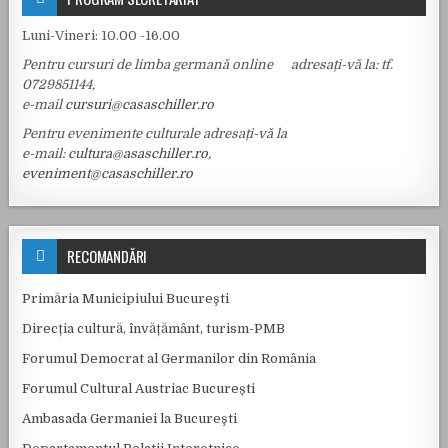
Luni-Vineri: 10.00 -16.00
Pentru cursuri de limba germană online adresați-vă la: tf.
0729851144,
e-mail
cursuri@casaschiller.ro
Pentru evenimente culturale adresați-vă la
e-mail:
cultura@asaschiller.ro
,
eveniment@casaschiller.ro
RECOMANDĂRI
Primăria Municipiului Bucureşti
Direcția cultură, învățământ, turism-PMB
Forumul Democrat al Germanilor din România
Forumul Cultural Austriac București
Ambasada Germaniei la Bucureşti