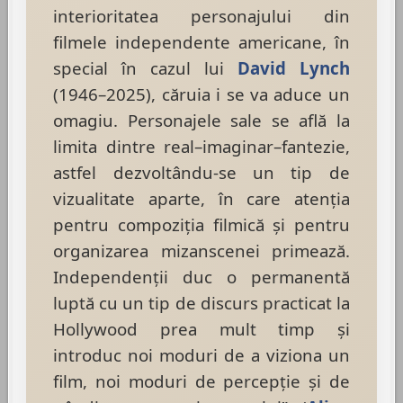
interioritatea personajului din
filmele independente americane, în
special în cazul lui
David Lynch
(1946–2025), căruia i se va aduce un
omagiu. Personajele sale se află la
limita dintre real–imaginar–fantezie,
astfel dezvoltându-se un tip de
vizualitate aparte, în care atenţia
pentru compoziţia filmică şi pentru
organizarea mizanscenei primează.
Independenţii duc o permanentă
luptă cu un tip de discurs practicat la
Hollywood prea mult timp şi
introduc noi moduri de a viziona un
film, noi moduri de percepţie şi de