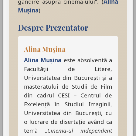
gândire asupra cinema-ului”. (
Alina
Mușina
)
Despre Prezentator
Alina Mușina
Alina Mușina
este absolventă a
Facultăţii de Litere,
Universitatea din Bucureşti și a
masteratului de Studii de Film
din cadrul CESI – Centrul de
Excelenţă în Studiul Imaginii,
Universitatea din Bucureşti, cu
o lucrare de disertaţie având ca
temă
„Cinema-ul independent