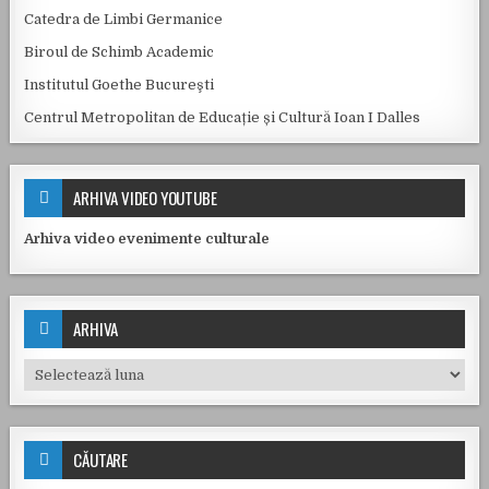
Catedra de Limbi Germanice
Biroul de Schimb Academic
Institutul Goethe Bucureşti
Centrul Metropolitan de Educație și Cultură Ioan I Dalles
ARHIVA VIDEO YOUTUBE
Arhiva video evenimente culturale
ARHIVA
Arhiva
CĂUTARE