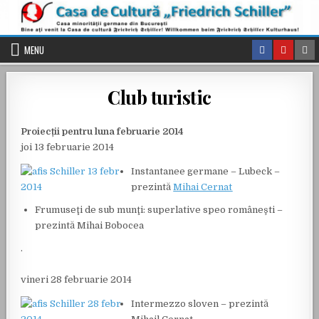
Skip to content
MENU
Club turistic
Proiecții pentru luna
februarie 2014
joi 13 februarie 2014
Instantanee germane – Lubeck –
prezintă
Mihai Cernat
Frumuseţi de sub munţi: superlative speo româneşti –
prezintă Mihai Bobocea
.
vineri 28 februarie 2014
Intermezzo sloven – prezintă