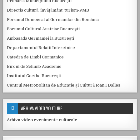
Primăria Municipiului Bucureşti
Direcția cultură, învățământ, turism-PMB
Forumul Democrat al Germanilor din România
Forumul Cultural Austriac București
Ambasada Germaniei la Bucureşti
Departamentul Relatii Interetnice
Catedra de Limbi Germanice
Biroul de Schimb Academic
Institutul Goethe Bucureşti
Centrul Metropolitan de Educație și Cultură Ioan I Dalles
ARHIVA VIDEO YOUTUBE
Arhiva video evenimente culturale