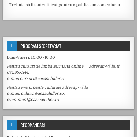
Trebuie să fii
autentificat
pentru a publica un comentariu.
PROGRAM SECRETARIAT
Luni-Vineri: 10.00 -16.00
Pentru cursuri de limba germană online adresați-vă la: tf.
0729851144,
e-mail
cursuri@casaschiller.ro
Pentru evenimente culturale adresați-vă la
e-mail:
cultura@asaschiller.ro
,
eveniment@casaschiller.ro
RECOMANDĂRI