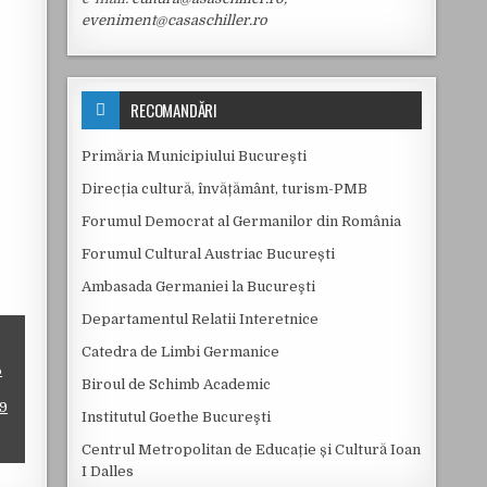
eveniment@casaschiller.ro
RECOMANDĂRI
Primăria Municipiului Bucureşti
Direcția cultură, învățământ, turism-PMB
Forumul Democrat al Germanilor din România
Forumul Cultural Austriac București
Ambasada Germaniei la Bucureşti
Departamentul Relatii Interetnice
Catedra de Limbi Germanice
6
Biroul de Schimb Academic
9
Institutul Goethe Bucureşti
Centrul Metropolitan de Educație și Cultură Ioan
I Dalles