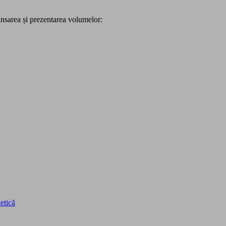
lansarea și prezentarea volumelor:
etică