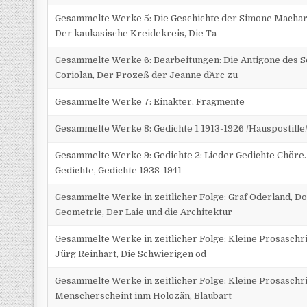
Gesammelte Werke 5: Die Geschichte der Simone Machar
Der kaukasische Kreidekreis, Die Ta
Gesammelte Werke 6: Bearbeitungen: Die Antigone des S
Coriolan, Der Prozeß der Jeanne d`Arc zu
Gesammelte Werke 7: Einakter, Fragmente
Gesammelte Werke 8: Gedichte 1 1913-1926 /Hauspostille
Gesammelte Werke 9: Gedichte 2: Lieder Gedichte Chöre
Gedichte, Gedichte 1938-1941
Gesammelte Werke in zeitlicher Folge: Graf Öderland, Do
Geometrie, Der Laie und die Architektur
Gesammelte Werke in zeitlicher Folge: Kleine Prosaschri
Jürg Reinhart, Die Schwierigen od
Gesammelte Werke in zeitlicher Folge: Kleine Prosaschri
Menscherscheint inm Holozän, Blaubart