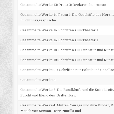
Gesammelte Werke 13: Prosa 3: Dreigroschenroman
Gesammelte Werke 14: Prosa 4: Die Geschäfte des Herrn 
Flüchtlingsgespräche
Gesammelte Werke 15: Schriften zum Theater 1
Gesammelte Werke 15: Schriften zum Theater 1
Gesammelte Werke 18: Schriften zur Literatur und Kunst
Gesammelte Werke 19: Schriften zur Literatur und Kunst
Gesammelte Werke 20: Schriften zur Politik und Gesellsc
Gesammelte Werke 3
Gesammelte Werke 3: Die Rundköpfe und die Spitzköpfe, 
Furcht und Elend des Dritten Reic
Gesammelte Werke 4: MutterCourage und ihre Kinder, Da
Mesch von Sezuan, Herr Puntilla und