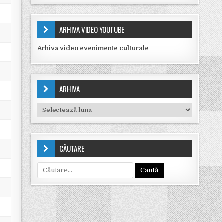
ARHIVA VIDEO YOUTUBE
Arhiva video evenimente culturale
ARHIVA
Arhiva
CĂUTARE
Caută după: