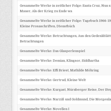
Gesammelte Werke in zeitlicher Folge: Santa Cruz, Nun s
Mauer, Als der Krieg zu Ende wa
Gesammelte Werke in zeitlicher Folge: Tagebuch 1966-1971
Kleine Prosaschriften, DIenstbüch
Gesammelte Werke: Betrachtungen, Aus den Gedenkblätte
Betrachtungen
Gesammelte Werke: Das Glasperlenspiel
Gesammelte Werke: Demian, Klingsor, Siddhartha
Gesammelte Werke: Effi Briest, Mathilde Möhring
Gesammelte Werke: Gertrud, Kleine Welt
Gesammelte Werke: Kurgast, Nürnberger Reise, Der St
Gesammelte Werke: Narziß und Goldmund, Die Morgenlan
Gesammelte Werke: Novellen I