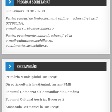
PROGRAM SECRETARIAT
Luni-Vineri: 10.00 -16.00
Pentru cursuri de limba germană online adresați-vă la: tf.
0729851144,
e-mail
cursuri@casaschiller.ro
Pentru evenimente culturale adresați-vă la
e-mail:
cultura@asaschiller.ro
,
eveniment@casaschiller.ro
RECOMANDĂRI
Primăria Municipiului Bucureşti
Direcția cultură, învățământ, turism-PMB
Forumul Democrat al Germanilor din România
Forumul Cultural Austriac București
Ambasada Germaniei la Bucureşti