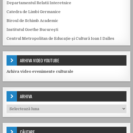
Departamentul Relatii Interetnice
Catedra de Limbi Germanice
Biroul de Schimb Academic
Institutul Goethe Bucureşti
Centrul Metropolitan de Educație și Cultură Ioan I Dalles
ARHIVA VIDEO YOUTUBE
Arhiva video evenimente culturale
ARHIVA
Arhiva
CĂUTARE